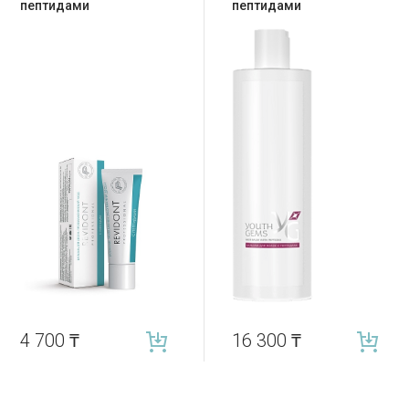
пептидами
пептидами
4 700
₸
16 300
₸