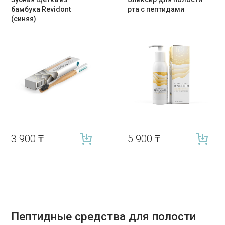
бамбука Revidont
рта с пептидами
(синяя)
3 900
₸
5 900
₸
Пептидные средства для полости