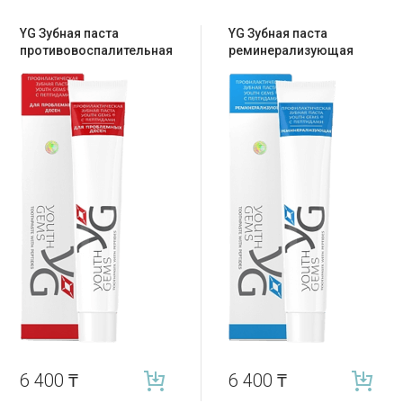
YG Зубная паста
YG Зубная паста
противовоспалительная
реминерализующая
6 400
₸
6 400
₸