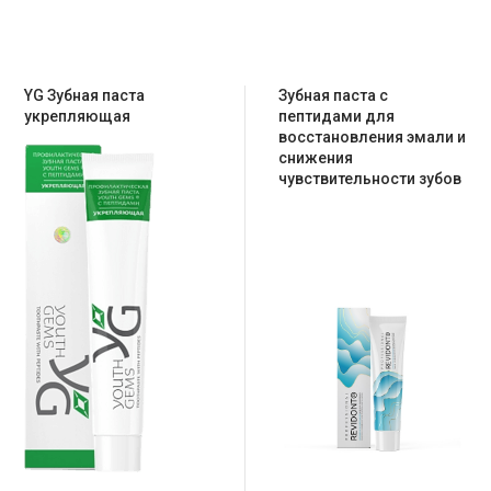
YG Зубная паста
Зубная паста c
укрепляющая
пептидами для
восстановления эмали и
снижения
чувствительности зубов