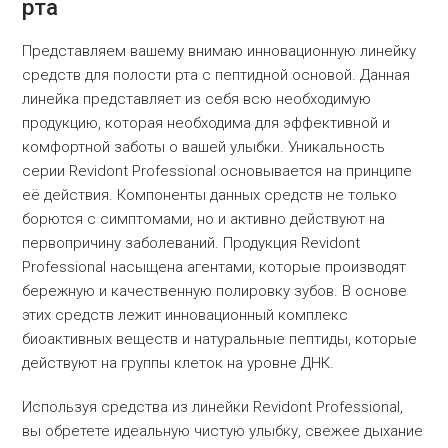
рта
Представляем вашему внимаю инновационную линейку
средств для полости рта с пептидной основой. Данная
линейка представляет из себя всю необходимую
продукцию, которая необходима для эффективной и
комфортной заботы о вашей улыбки. Уникальность
серии Revidont Professional основывается на принципе
её действия. Компоненты данных средств не только
борются с симптомами, но и активно действуют на
первопричину заболеваний. Продукция Revidont
Professional насыщена агентами, которые производят
бережную и качественную полировку зубов. В основе
этих средств лежит инновационный комплекс
биоактивных веществ и натуральные пептиды, которые
действуют на группы клеток на уровне ДНК.
Используя средства из линейки Revidont Professional,
вы обретете идеальную чистую улыбку, свежее дыхание