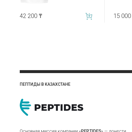
42 200
₸
15 00
ПЕПТИДЫ В КАЗАХСТАНЕ
Основная миссия компании «
PEPTIDES
» — донести