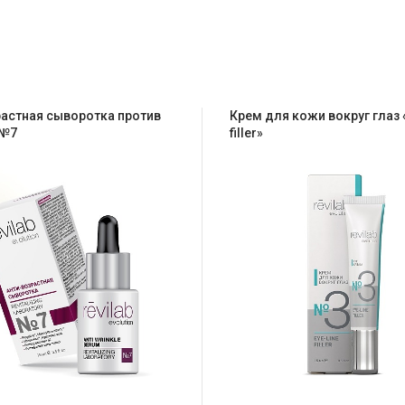
астная сыворотка против
Крем для кожи вокруг глаз «
 №7
filler»