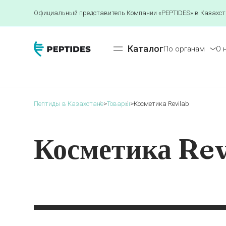
Официальный представитель Компании «PEPTIDES» в Казахст
Каталог
По органам
О 
Пептиды в Казахстане
>
Товары
>
Косметика Revilab
Косметика Rev