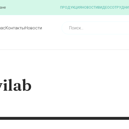
ане
ПРОДУКЦИЯ
НОВОСТИ
ВИДЕО
СОТРУДНИ
нас
Контакты
Новости
ilab