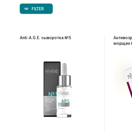
FILTER
Anti-A.G.E. cыворотка №5
Антивозр
морщин