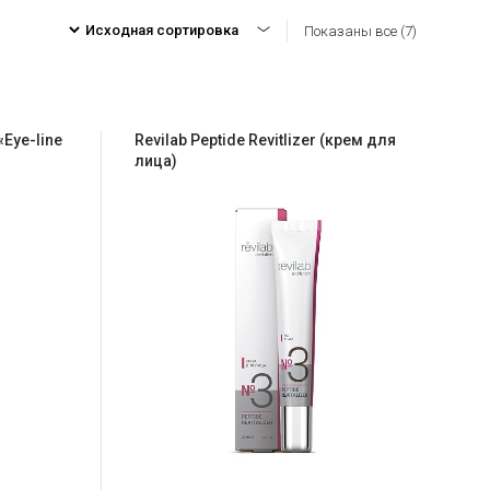
Показаны все (7)
Eye-line
Revilab Peptide Revitlizer (крем для
лица)