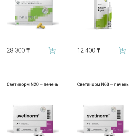
28 300
₸
12 400
₸
Светинорм N20 — печень
Светинорм N60 — печень