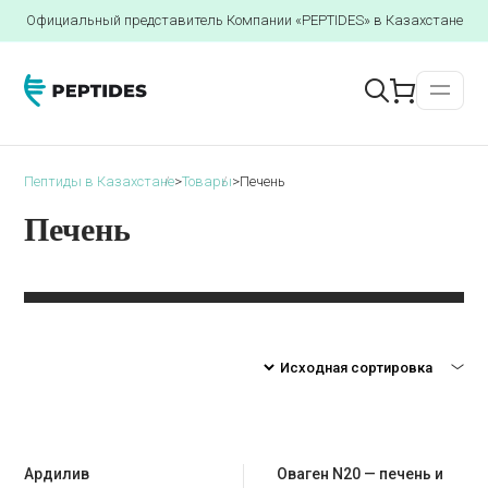
Официальный представитель Компании «PEPTIDES» в Казахстане
Пептиды в Казахстане
>
Товары
>
Печень
Печень
Ардилив
Оваген N20 — печень и