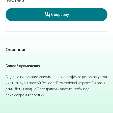
Неовитином
В корзину
Описание
Способ применения
С целью получение максимального эффекта рекомендуется
чистить зубы пастой Revidont Professional не реже 2-х раз в
день. Дети младше 7 лет должны чистить зубы под
присмотром взрослых.