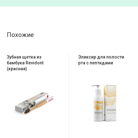
Похожие
Зубная щетка из
Эликсир для полости
бамбука Revidont
рта с пептидами
(красная)