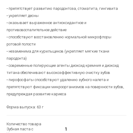
• препятствует развитию пародонтоза, стоматита, гингивита
• укрепляет десны
• оказывает выраженное антиоксидантное и
противовоспалительное действие
• способствуют восстановлению нормальной микрофлоры
ротовой полости
• незаменима для курильщиков (укрепляет мягкие ткани
пародонта)
• современные полирующие агенты диоксид кремния и диоксид
титана обеспечивают высокоэффективную очистку зубов
• пирофосфаты способствуют удалению зубного налета и
препятствуют фиксации микроорганизмов на поверхности зубов,
предупреждая развитие кариеса
Форма выпуска: 63 г
Количество товара
Зубная паста с