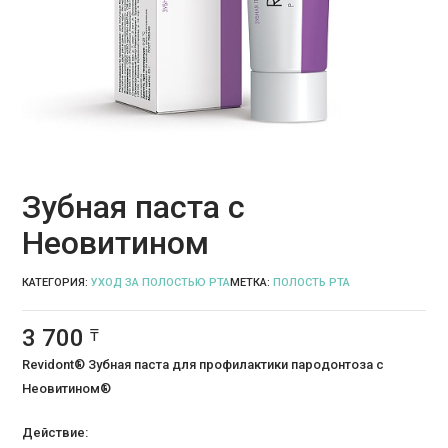
Зубная паста с
Неовитином
КАТЕГОРИЯ:
УХОД ЗА ПОЛОСТЬЮ РТА
МЕТКА:
ПОЛОСТЬ РТА
3 700
₸
Revidont®
Зубная паста для профилактики пародонтоза с
Неовитином®
Действие: