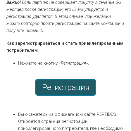
Важно!
Если партнер не совершает покупку в течение 3-х
месяцев после регистрации, его ID аннулируется и
регистрация удаляется. В этом случае при желании
можно повторно пройти регистрацию на сайте компании и
получить новый ID.
Как зарегистрироваться и стать привилегированным
потребителем
Нажмите на кнопку
«Регистрация»
.
Регистрация
Вы окажетесь на официальном сайте PEPTIDES.
Откроется страница регистрации
привилегированного потребителя, где необходимо