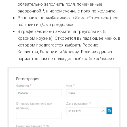
обязательно заполнить поля, помеченные
звездочкой
*
, и непомеченные поля по желанию.
Заполните поля
«Фамилия»
,
«Имя»
,
«Отчество»
(при
наличии) и
«Дата рождения»
.
В графе
«Регион»
нажмите на треугольник (в
красном кружке). Откроется выпадающее меню, в
котором предлагается выбрать Россию,
Казахстан, Европу или Украину. Если ни один из
вариантов вам не подходит, выбирайте
«Россия.»