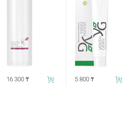
16 300
₸
5 800
₸