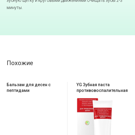
зубную щетку и круговыми движениями очищать зубы 2-3
минуты.
Похожие
Бальзам для десен с
YG Зубная паста
пептидами
противовоспалительная