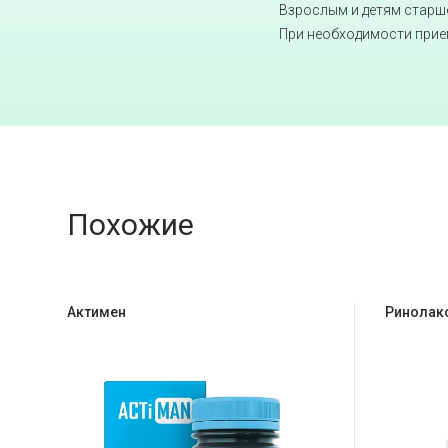
Взрослым и детям старше 
При необходимости прие
Похожие
Актимен
Ринолак