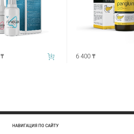
0
₸
6 400
₸
НАВИГАЦИЯ ПО САЙТУ