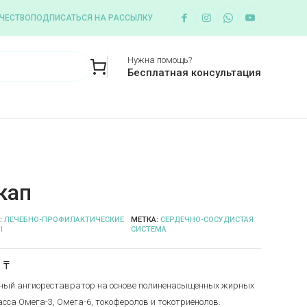
ЧЕСТВО
ПОДПИСАТЬСЯ НА РАССЫЛКУ
Нужна помощь?
Бесплатная консультация
кап
:
ЛЕЧЕБНО-ПРОФИЛАКТИЧЕСКИЕ
МЕТКА:
СЕРДЕЧНО-СОСУДИСТАЯ
Ы
СИСТЕМА
0
₸
ый ангиореставратор на основе полиненасыщенных жирных
асса Омега-3, Омега-6, токоферолов и токотриенолов.