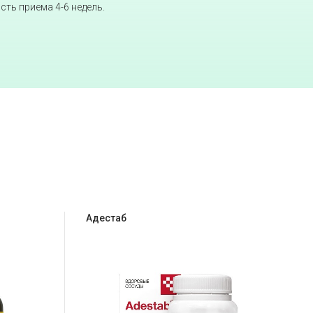
сть приема 4-6 недель.
Адестаб