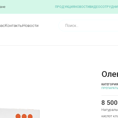
ане
ПРОДУКЦИЯ
НОВОСТИ
ВИДЕО
СОТРУДНИ
нас
Контакты
Новости
Оле
КАТЕГОРИЯ
ПРЕПАРАТ
8 50
Натуральн
кислот кл