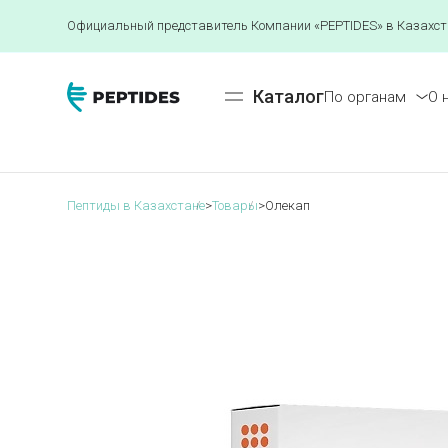
Официальный представитель Компании «PEPTIDES» в Казахст
Каталог
По органам
О 
Пептиды в Казахстане
>
Товары
>
Олекап