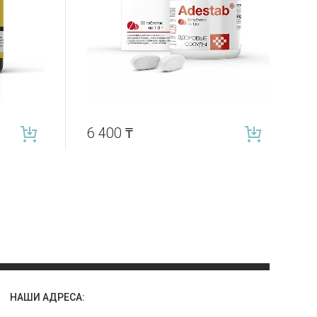
6 400
₸
НАШИ АДРЕСА: