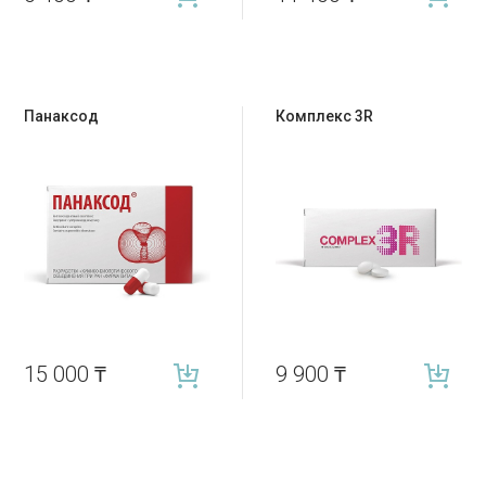
Панаксод
Комплекс 3R
15 000
₸
9 900
₸