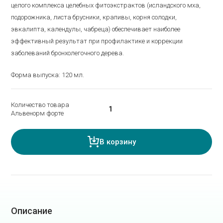
целого комплекса целебных фитоэкстрактов (исландского мха,
подорожника, листа брусники, крапивы, корня солодки,
эвкалипта, календулы, чабреца) обеспечивает наиболее
эффективный результат при профилактике и коррекции
заболеваний бронхолегочного дерева.
Форма выпуска: 120 мл.
Количество товара
Альвенорм форте
В корзину
Описание