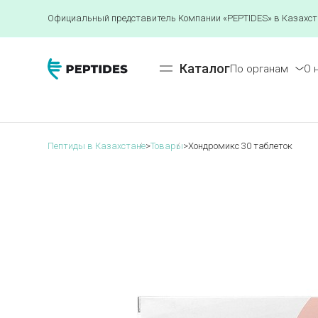
Официальный представитель Компании «PEPTIDES» в Казахст
Каталог
По органам
О 
Пептиды в Казахстане
>
Товары
>
Хондромикс 30 таблеток