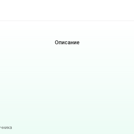
Описание
очника