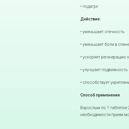
• подагре
Действие:
• уменьшает отечность
• уменьшает боли в спине
• ускоряет регенерацию 
• улучшает подвижность 
• способствует укреплен
Способ применения
Взрослым по 1 таблетке 
необходимости прием мо