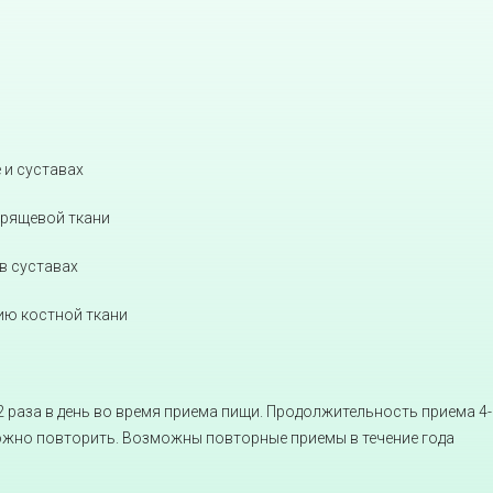
 и суставах
хрящевой ткани
в суставах
ию костной ткани
2 раза в день во время приема пищи. Продолжительность приема 4-
жно повторить. Возможны повторные приемы в течение года