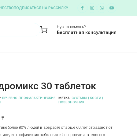
ЧЕСТВО
ПОДПИСАТЬСЯ НА РАССЫЛКУ
Нужна помощь?
Бесплатная консультация
дромикс 30 таблеток
:
ЛЕЧЕБНО-ПРОФИЛАКТИЧЕСКИЕ
МЕТКА:
СУСТАВЫ | КОСТИ |
Ы
ПОЗВОНОЧНИК
0
₸
тике более 80% людей в возрасте старше 60 лет страдают от
ивно-дистрофических заболеваний опорно-двигательного