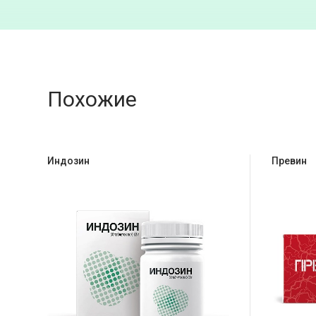
Похожие
Индозин
Превин