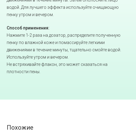
движениями в течение минуты. Затем ополосните лицо
водой. Для лучшего эффекта используйте очищающую
пенку утром и вечером.
Способ применения:
Нажмите 1-2 раза на дозатор, распределите полученную
пенку по влажной коже и помассируйте легкими
движениями в течение минуты, тщательно смойте водой.
Используйте утром и вечером.
Не встряхивайте флакон, это может сказаться на
плотности пены.
Похожие