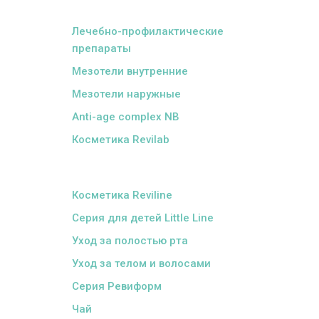
ᅠ
Лечебно-профилактические
препараты
Мезотели внутренние
Мезотели наружные
Anti-age complex NB
Косметика Revilab
ᅠ
Косметика Reviline
Серия для детей Little Line
Уход за полостью рта
Уход за телом и волосами
Серия Ревиформ
Чай