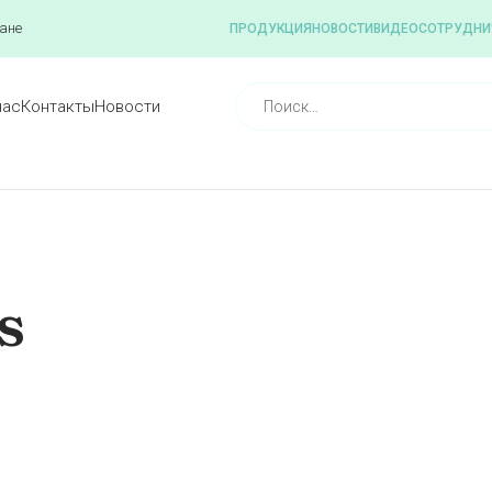
ане
ПРОДУКЦИЯ
НОВОСТИ
ВИДЕО
СОТРУДНИ
нас
Контакты
Новости
s