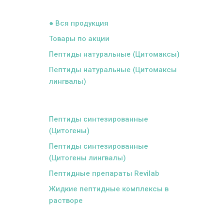
ᅠ
● Вся продукция
Товары по акции
Пептиды натуральные (Цитомаксы)
Пептиды натуральные (Цитомаксы
лингвалы)
ᅠ
Пептиды синтезированные
(Цитогены)
Пептиды синтезированные
(Цитогены лингвалы)
Пептидные препараты Revilab
Жидкие пептидные комплексы в
растворе