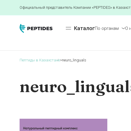
Официальный представитель Компании «PEPTIDES» в Казахст
Каталог
По органам
О 
Пептиды в Казахстане
>
neuro_linguals
neuro_lingual