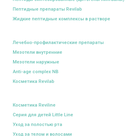
Пептидные препараты Revilab
Жидкие пептидные комплексы в растворе
ᅠ
Лечебно-профилактические препараты
Мезотели внутренние
Мезотели наружные
Anti-age complex NB
Косметика Revilab
ᅠ
Косметика Reviline
Серия для детей Little Line
Уход за полостью рта
Уход за телом и волосами