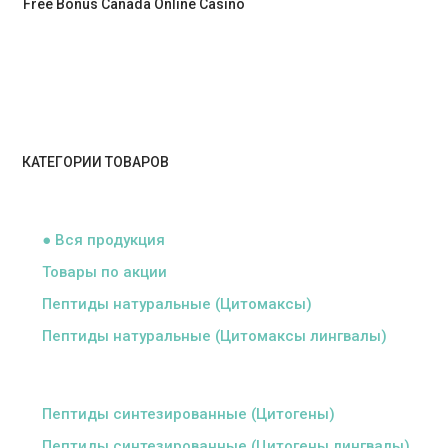
Free Bonus Canada Online Casino
КАТЕГОРИИ ТОВАРОВ
ᅠ
● Вся продукция
Товары по акции
Пептиды натуральные (Цитомаксы)
Пептиды натуральные (Цитомаксы лингвалы)
ᅠ
Пептиды синтезированные (Цитогены)
Пептиды синтезированные (Цитогены лингвалы)