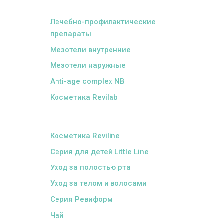
ᅠ
Лечебно-профилактические
препараты
Мезотели внутренние
Мезотели наружные
Anti-age complex NB
Косметика Revilab
ᅠ
Косметика Reviline
Серия для детей Little Line
Уход за полостью рта
Уход за телом и волосами
Серия Ревиформ
Чай