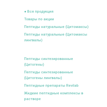
ᅠ
● Вся продукция
Товары по акции
Пептиды натуральные (Цитомаксы)
Пептиды натуральные (Цитомаксы
лингвалы)
ᅠ
Пептиды синтезированные
(Цитогены)
Пептиды синтезированные
(Цитогены лингвалы)
Пептидные препараты Revilab
Жидкие пептидные комплексы в
растворе