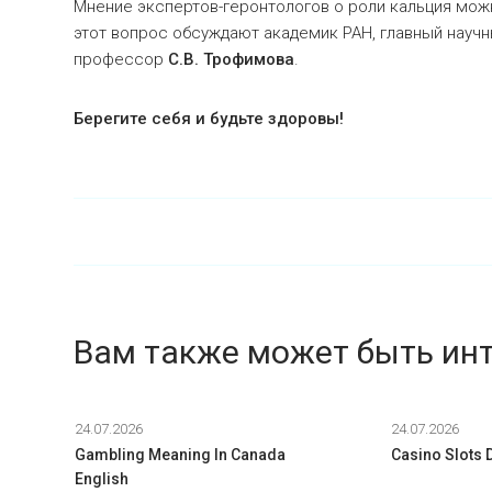
Мнение экспертов-геронтологов о роли кальция можн
этот вопрос обсуждают академик РАН, главный научн
профессор
С.В. Трофимова
.
Берегите себя и будьте здоровы!
Вам также может быть ин
24.07.2026
24.07.2026
Gambling Meaning In Canada
Casino Slots
English