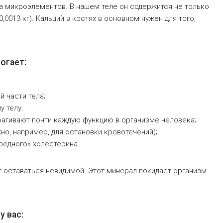
ка микроэлементов. В нашем теле он содержится не только
 0,0013 кг). Кальций в костях в основном нужен для того,
огает:
 части тела;
 телу;
агивают почти каждую функцию в организме человека;
но, например, для остановки кровотечений);
редного» холестерина.
т оставаться невидимой. Этот минерал покидает организм
у вас: