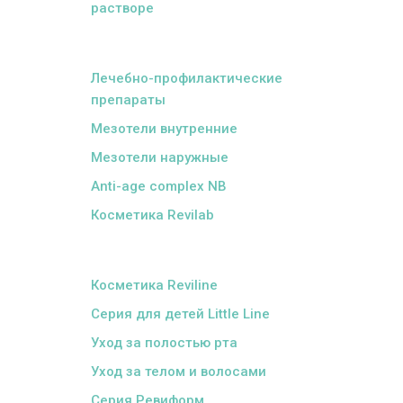
растворе
ᅠ
Лечебно-профилактические
препараты
Мезотели внутренние
Мезотели наружные
Anti-age complex NB
Косметика Revilab
ᅠ
Косметика Reviline
Серия для детей Little Line
Уход за полостью рта
Уход за телом и волосами
Серия Ревиформ