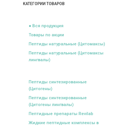
КАТЕГОРИИ ТОВАРОВ
ᅠ
● Вся продукция
Товары по акции
Пептиды натуральные (Цитомаксы)
Пептиды натуральные (Цитомаксы
лингвалы)
ᅠ
Пептиды синтезированные
(Цитогены)
Пептиды синтезированные
(Цитогены лингвалы)
Пептидные препараты Revilab
Жидкие пептидные комплексы в