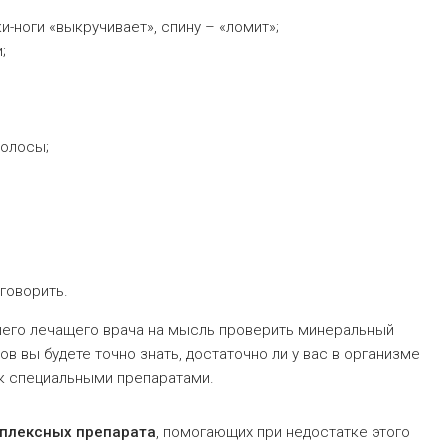
и-ноги «выкручивает», спину – «ломит»;
;
волосы;
говорить.
шего лечащего врача на мысль проверить минеральный
в вы будете точно знать, достаточно ли у вас в организме
ок специальными препаратами.
плексных препарата
, помогающих при недостатке этого