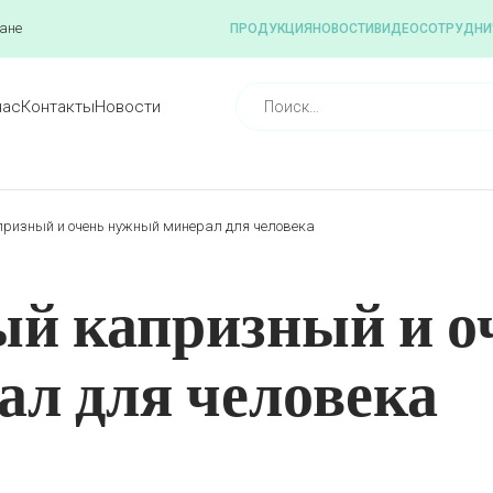
ане
ПРОДУКЦИЯ
НОВОСТИ
ВИДЕО
СОТРУДНИ
нас
Контакты
Новости
ризный и очень нужный минерал для человека
й капризный и о
л для человека