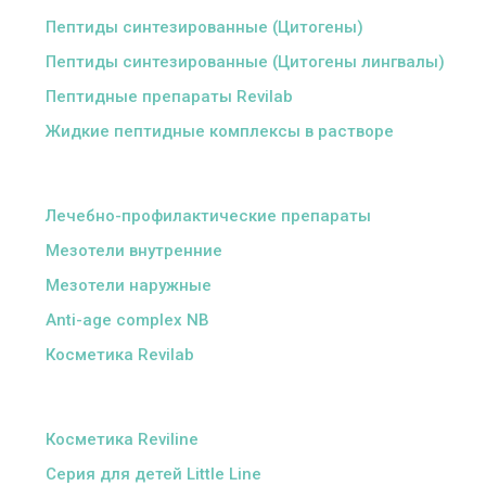
Пептиды синтезированные (Цитогены)
Пептиды синтезированные (Цитогены лингвалы)
Пептидные препараты Revilab
Жидкие пептидные комплексы в растворе
ᅠ
Лечебно-профилактические препараты
Мезотели внутренние
Мезотели наружные
Anti-age complex NB
Косметика Revilab
ᅠ
Косметика Reviline
Серия для детей Little Line