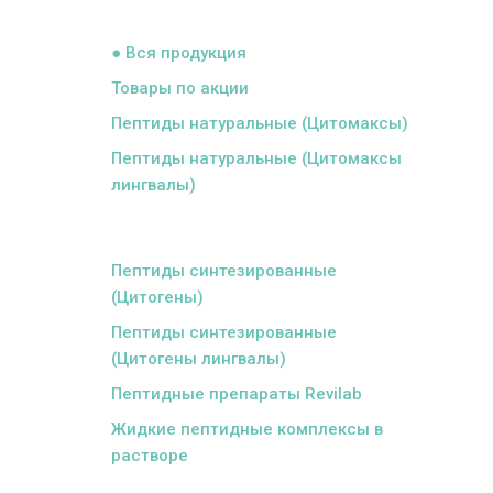
ᅠ
● Вся продукция
Товары по акции
Пептиды натуральные (Цитомаксы)
Пептиды натуральные (Цитомаксы
лингвалы)
ᅠ
Пептиды синтезированные
(Цитогены)
Пептиды синтезированные
(Цитогены лингвалы)
Пептидные препараты Revilab
Жидкие пептидные комплексы в
растворе