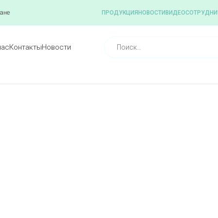
ане
ПРОДУКЦИЯ
НОВОСТИ
ВИДЕО
СОТРУДНИ
нас
Контакты
Новости