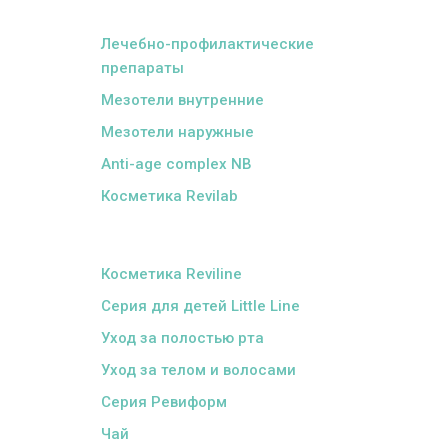
ᅠ
Лечебно-профилактические
препараты
Мезотели внутренние
Мезотели наружные
Anti-age complex NB
Косметика Revilab
ᅠ
Косметика Reviline
Серия для детей Little Line
Уход за полостью рта
Уход за телом и волосами
Серия Ревиформ
Чай