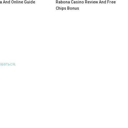
a And Online Guide
Rabona Casino Review And Free
Chips Bonus
оваться
.