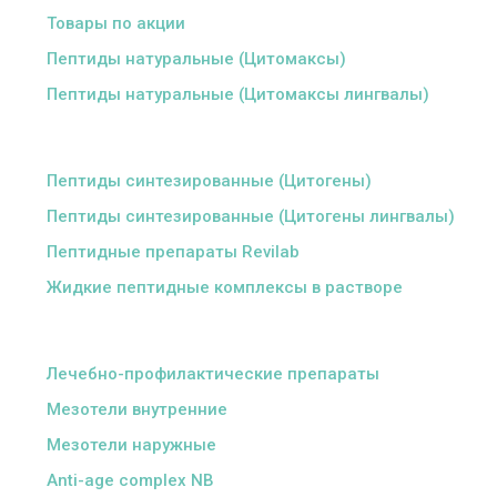
Товары по акции
Пептиды натуральные (Цитомаксы)
Пептиды натуральные (Цитомаксы лингвалы)
ᅠ
Пептиды синтезированные (Цитогены)
Пептиды синтезированные (Цитогены лингвалы)
Пептидные препараты Revilab
Жидкие пептидные комплексы в растворе
ᅠ
Лечебно-профилактические препараты
Мезотели внутренние
Мезотели наружные
Anti-age complex NB