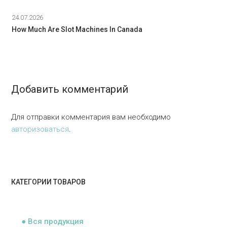
24.07.2026
How Much Are Slot Machines In Canada
Добавить комментарий
Для отправки комментария вам необходимо
авторизоваться
.
КАТЕГОРИИ ТОВАРОВ
ᅠ
● Вся продукция