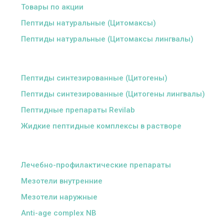
Товары по акции
Пептиды натуральные (Цитомаксы)
Пептиды натуральные (Цитомаксы лингвалы)
ᅠ
Пептиды синтезированные (Цитогены)
Пептиды синтезированные (Цитогены лингвалы)
Пептидные препараты Revilab
Жидкие пептидные комплексы в растворе
ᅠ
Лечебно-профилактические препараты
Мезотели внутренние
Мезотели наружные
Anti-age complex NB