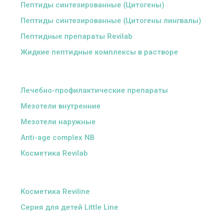
Пептиды синтезированные (Цитогены)
Пептиды синтезированные (Цитогены лингвалы)
Пептидные препараты Revilab
Жидкие пептидные комплексы в растворе
ᅠ
Лечебно-профилактические препараты
Мезотели внутренние
Мезотели наружные
Anti-age complex NB
Косметика Revilab
ᅠ
Косметика Reviline
Серия для детей Little Line