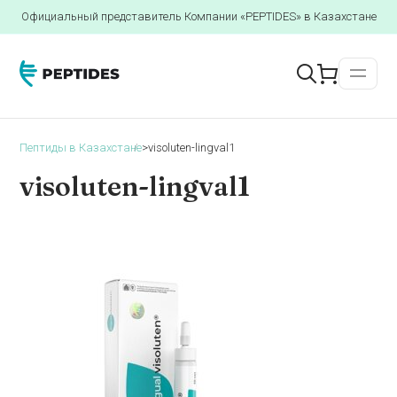
Официальный представитель Компании «PEPTIDES» в Казахстане
Пептиды в Казахстане
>
visoluten-lingval1
visoluten-lingval1