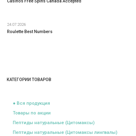
Casinos Free Spins Canada Accepted
24.07.2026
Roulette Best Numbers
КАТЕГОРИИ ТОВАРОВ
ᅠ
● Вся продукция
Товары по акции
Пептиды натуральные (Цитомаксы)
Пептиды натуральные (Цитомаксы лингвалы)