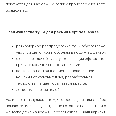
покажется для вас самым легким процессом из всех
возможных.
Преимущества туши для ресниц
PeptidesLashes
:
равномерное распределение туши обусловлено
удобной щеточкой и обволакивающим эффектом;
оказывает лечебный и укрепляющий эффект по
причине входящих в состав витаминов;
возможно постоянное использование при
ношении контактных линз, разработанная
технология не дает осыпаться краске;
легко смывается водой.
Если вы столкнулись с тем, что ресницы стали слабее,
ломаются или выпадают, но не готовы отказываться от
мейкапа даже на время, PeptideLashes — ваш вариант.