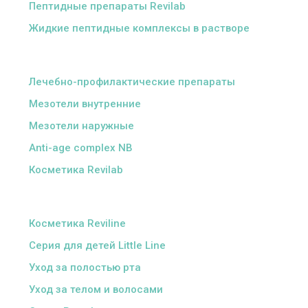
Пептидные препараты Revilab
Жидкие пептидные комплексы в растворе
ᅠ
Лечебно-профилактические препараты
Мезотели внутренние
Мезотели наружные
Anti-age complex NB
Косметика Revilab
ᅠ
Косметика Reviline
Серия для детей Little Line
Уход за полостью рта
Уход за телом и волосами