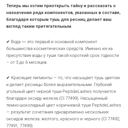
Теперь мы хотим приоткрыть тайну и рассказать о
назначении ряда компонентов, указанных в составе,
благодаря которым тушь для ресниц делает ваш
взгляд таким притягательным.
✔ Вода ― это первый и основной компонент
большинства косметических средств. Именно из-за
присутствия воды у туши такой короткий срок годности
– от 3 до 6 месяцев.
✔ Красящие пигменты — то, что насыщает тушь цветом
и делает ресницы более выразительными. Глубокий
угольный цвет черной туши PeptideLashes получается
благодаря оксиду железа (CI 77499). Насыщенный
темно-шоколадный цвет коричневой туши PeptideLashes
— результат сочетания одновременно нескольких
оксидов железа: желтого, красного и черного (CI 77492,
77491, 77499).