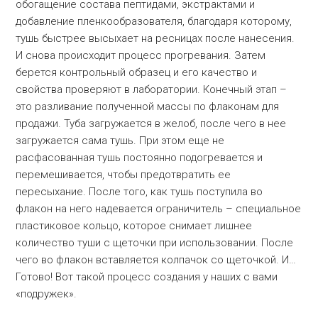
обогащение состава пептидами, экстрактами и
добавление пленкообразователя, благодаря которому,
тушь быстрее высыхает на ресницах после нанесения.
И снова происходит процесс прогревания. Затем
берется контрольный образец и его качество и
свойства проверяют в лаборатории. Конечный этап –
это разливание полученной массы по флаконам для
продажи. Туба загружается в желоб, после чего в нее
загружается сама тушь. При этом еще не
расфасованная тушь постоянно подогревается и
перемешивается, чтобы предотвратить ее
пересыхание. После того, как тушь поступила во
флакон на него надевается ограничитель – специальное
пластиковое кольцо, которое снимает лишнее
количество туши с щеточки при использовании. После
чего во флакон вставляется колпачок со щеточкой. И…
Готово! Вот такой процесс создания у наших с вами
«подружек».