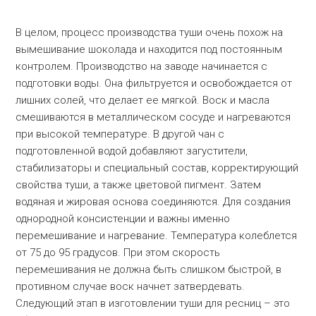
В целом, процесс производства туши очень похож на
вымешивание шоколада и находится под постоянным
контролем. Производство на заводе начинается с
подготовки воды. Она фильтруется и освобождается от
лишних солей, что делает ее мягкой. Воск и масла
смешиваются в металлическом сосуде и нагреваются
при высокой температуре. В другой чан с
подготовленной водой добавляют загустители,
стабилизаторы и специальный состав, корректирующий
свойства туши, а также цветовой пигмент. Затем
водяная и жировая основа соединяются. Для создания
однородной консистенции и важны именно
перемешивание и нагревание. Температура колеблется
от 75 до 95 градусов. При этом скорость
перемешивания не должна быть слишком быстрой, в
противном случае воск начнет затвердевать.
Следующий этап в изготовлении туши для ресниц – это