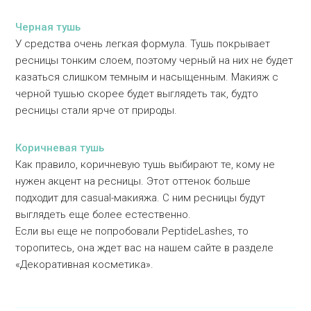
Черная тушь
У средства очень легкая формула. Тушь покрывает
ресницы тонким слоем, поэтому черный на них не будет
казаться слишком темным и насыщенным. Макияж с
черной тушью скорее будет выглядеть так, будто
ресницы стали ярче от природы.
Коричневая тушь
Как правило, коричневую тушь выбирают те, кому не
нужен акцент на ресницы. Этот оттенок больше
подходит для casual-макияжа. С ним ресницы будут
выглядеть еще более естественно.
Если вы еще не попробовали PeptideLashes, то
торопитесь, она ждет вас на нашем сайте в разделе
«Декоративная косметика».