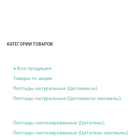
КАТЕГОРИИ ТОВАРОВ
ᅠ
● Вся продукция
Товары по акции
Пептиды натуральные (Цитомаксы)
Пептиды натуральные (Цитомаксы лингвалы)
ᅠ
Пептиды синтезированные (Цитогены)
Пептиды синтезированные (Цитогены лингвалы)