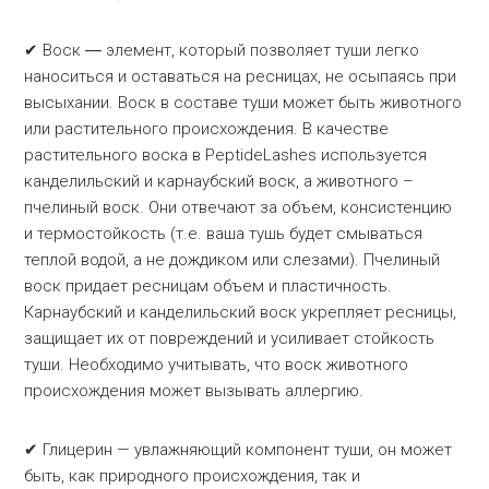
✔ Воск ― элемент, который позволяет туши легко
наноситься и оставаться на ресницах, не осыпаясь при
высыхании. Воск в составе туши может быть животного
или растительного происхождения. В качестве
растительного воска в PeptideLashes используется
канделильский и карнаубский воск, а животного –
пчелиный воск. Они отвечают за объем, консистенцию
и термостойкость (т.е. ваша тушь будет смываться
теплой водой, а не дождиком или слезами). Пчелиный
воск придает ресницам объем и пластичность.
Карнаубский и канделильский воск укрепляет ресницы,
защищает их от повреждений и усиливает стойкость
туши. Необходимо учитывать, что воск животного
происхождения может вызывать аллергию.
✔ Глицерин — увлажняющий компонент туши, он может
быть, как природного происхождения, так и