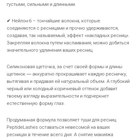
густыми, сильными и длинными.
✔ Нейлон-6 – тончайшие волокна, которые
соединяются с ресницами и прочно удерживаются,
создавая, так называемый, эффект «накладных ресниц».
Закрепляя волокна путем наслаивания, можно добиться
значительного удлинения ваших ресниц.
Силиконовая щеточка, за счет своей формы и длины
щетинок ― аккуратно прокрашивает каждую ресничку,
вытягивая и придавая ей натуральный объем. А глубокий
черный или холодный коричневый оттенок добавит
твоему взгляду выразительности и подчеркнет
естественную форму глаз.
Продуманная формула позволяет туши для ресниц
PeptideLashes оставаться невесомой на ваших
ресницах в течение всего дня. А снятие макияжа