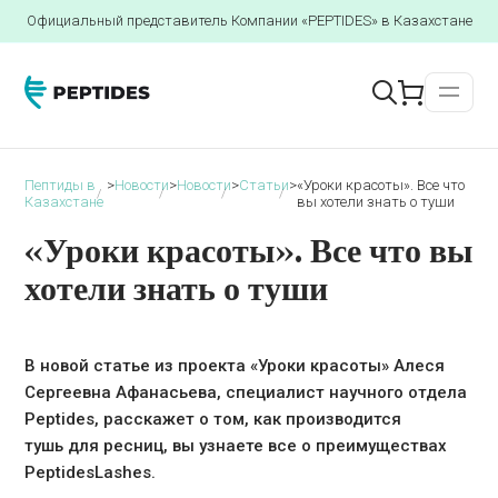
Официальный представитель Компании «PEPTIDES» в Казахстане
Пептиды в
>
Новости
>
Новости
>
Статьи
>
«Уроки красоты». Все что
Казахстане
вы хотели знать о туши
«Уроки красоты». Все что вы
хотели знать о туши
В новой статье из проекта «Уроки красоты» Алеся
Сергеевна Афанасьева, специалист научного отдела
Peptides, расскажет о том, как производится
тушь
для ресниц, вы узнаете все о преимуществах
PeptidesLashes.