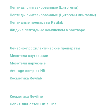
Пептиды синтезированные (Цитогены)
Пептиды синтезированные (Цитогены лингвалы)
Пептидные препараты Revilab
Жидкие пептидные комплексы в растворе
ᅠ
Лечебно-профилактические препараты
Мезотели внутренние
Мезотели наружные
Anti-age complex NB
Косметика Revilab
ᅠ
Косметика Reviline
Серия для детей Little Line