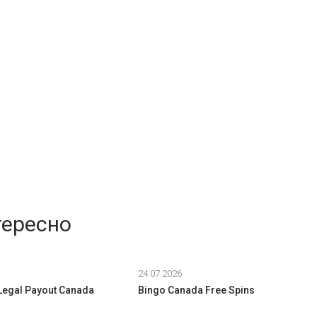
тересно
24.07.2026
Legal Payout Canada
Bingo Canada Free Spins