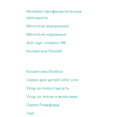
ᅠ
Лечебно-профилактические
препараты
Мезотели внутренние
Мезотели наружные
Anti-age complex NB
Косметика Revilab
ᅠ
Косметика Reviline
Серия для детей Little Line
Уход за полостью рта
Уход за телом и волосами
Серия Ревиформ
Чай