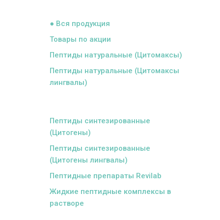
ᅠ
● Вся продукция
Товары по акции
Пептиды натуральные (Цитомаксы)
Пептиды натуральные (Цитомаксы
лингвалы)
ᅠ
Пептиды синтезированные
(Цитогены)
Пептиды синтезированные
(Цитогены лингвалы)
Пептидные препараты Revilab
Жидкие пептидные комплексы в
растворе