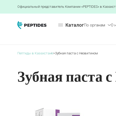
Официальный представитель Компании «PEPTIDES» в Казахст
Каталог
По органам
О 
Пептиды в Казахстане
>
Зубная паста с Неовитином
Зубная паста 