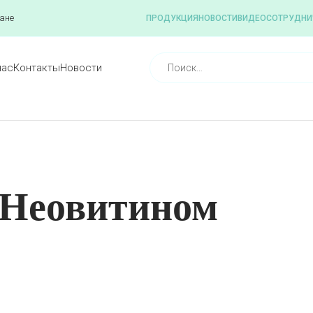
ане
ПРОДУКЦИЯ
НОВОСТИ
ВИДЕО
СОТРУДНИ
нас
Контакты
Новости
с Неовитином