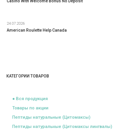
Casino With Welcome Bonus No Deposit
24.07.2026
American Roulette Help Canada
КАТЕГОРИИ ТОВАРОВ
ᅠ
● Вся продукция
Товары по акции
Пептиды натуральные (Цитомаксы)
Пептиды натуральные (Цитомаксы лингвалы)