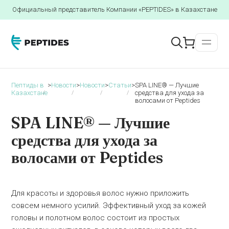
Официальный представитель Компании «PEPTIDES» в Казахстане
Пептиды в
>
Новости
>
Новости
>
Статьи
>
SPA LINE® — Лучшие
Казахстане
средства для ухода за
волосами от Peptides
SPA LINE® — Лучшие
средства для ухода за
волосами от Peptides
Для красоты и здоровья волос нужно приложить
совсем немного усилий. Эффективный уход за кожей
головы и полотном волос состоит из простых