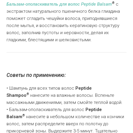
®
Бальзам-ополаскиватель для волос
Peptide Balsam
с
экстрактом натурального пшеничного белка глиадина
поможет сгладить чешуйки волоса, приподнявшиеся
после мытья, и восстановить кератиновую структуру
волос, заполнив пустоты и неровности, делая их
гладкими, блестящими и шелковистыми.
Советы по применению:
• Шампунь для всех типов волос
Peptide
®
Shampoo
нанесите на влажные волосы. Вспеньте
массажными движениями, затем смойте теплой водой.
• Бальзам-ополаскиватель для волос
Peptide
®
Balsam
нанесите в небольшом количестве на кончики
волос, затем распределите вверх по полотну до
прикорневой зоны. Выдержите 3-5 минут. Тщательно