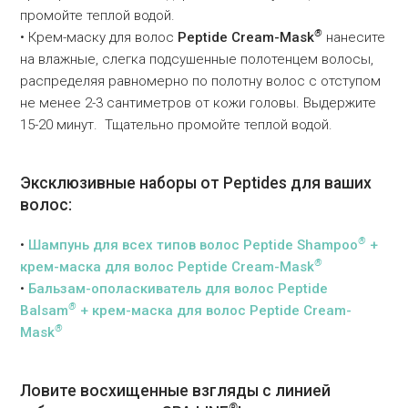
промойте теплой водой.
®
• Крем-маску для волос
Peptide Cream-Mask
нанесите
на влажные, слегка подсушенные полотенцем волосы,
распределяя равномерно по полотну волос с отступом
не менее 2-3 сантиметров от кожи головы. Выдержите
15-20 минут. Тщательно промойте теплой водой.
Эксклюзивные наборы от Peptides для ваших
волос:
®
•
Шампунь для всех типов волос Peptide Shampoo
+
®
крем-маска для волос Peptide Cream-Mask
•
Бальзам-ополаскиватель для волос Peptide
®
Balsam
+ крем-маска для волос Peptide Cream-
®
Mask
Ловите восхищенные взгляды с линией
®