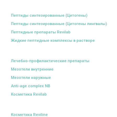
ᅠ
Пептиды синтезированные (Цитогены)
Пептиды синтезированные (Цитогены лингвалы)
Пептидные препараты Revilab
Жидкие пептидные комплексы в растворе
ᅠ
Лечебно-профилактические препараты
Мезотели внутренние
Мезотели наружные
Anti-age complex NB
Косметика Revilab
ᅠ
Косметика Reviline