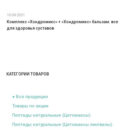
10.09.2021
Комплекс «Хондромикc» + «Хондромикс» бальзам: все
для здоровья суставов
КАТЕГОРИИ ТОВАРОВ
ᅠ
● Вся продукция
Товары по акции
Пептиды натуральные (Цитомаксы)
Пептиды натуральные (Цитомаксы лингвалы)