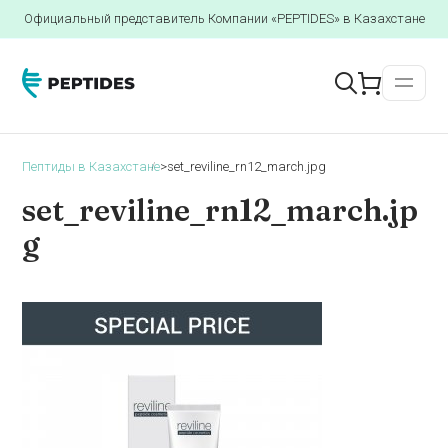
Официальный представитель Компании «PEPTIDES» в Казахстане
Пептиды в Казахстане
>
set_reviline_rn12_march.jpg
set_reviline_rn12_march.jp
g