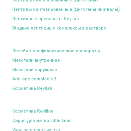
Пептиды синтезированные (Цитогены)
Пептиды синтезированные (Цитогены лингвалы)
Пептидные препараты Revilab
Жидкие пептидные комплексы в растворе
ᅠ
Лечебно-профилактические препараты
Мезотели внутренние
Мезотели наружные
Anti-age complex NB
Косметика Revilab
ᅠ
Косметика Reviline
Серия для детей Little Line
Уход за полостью рта