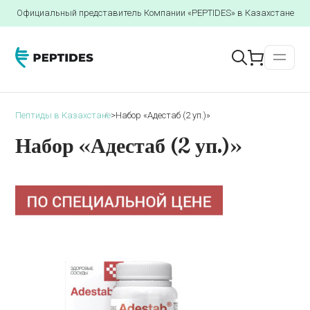
Официальный представитель Компании «PEPTIDES» в Казахстане
Пептиды в Казахстане
>
Набор «Адестаб (2 уп.)»
Набор «Адестаб (2 уп.)»