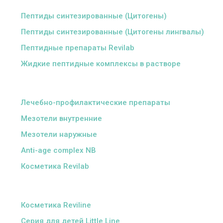
Пептиды синтезированные (Цитогены)
Пептиды синтезированные (Цитогены лингвалы)
Пептидные препараты Revilab
Жидкие пептидные комплексы в растворе
ᅠ
Лечебно-профилактические препараты
Мезотели внутренние
Мезотели наружные
Anti-age complex NB
Косметика Revilab
ᅠ
Косметика Reviline
Серия для детей Little Line