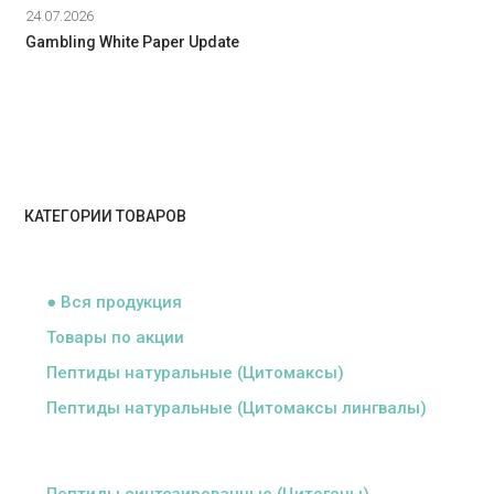
24.07.2026
Gambling White Paper Update
КАТЕГОРИИ ТОВАРОВ
ᅠ
● Вся продукция
Товары по акции
Пептиды натуральные (Цитомаксы)
Пептиды натуральные (Цитомаксы лингвалы)
ᅠ