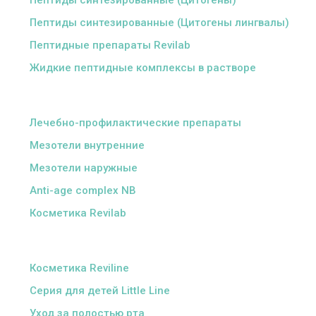
Пептиды синтезированные (Цитогены)
Пептиды синтезированные (Цитогены лингвалы)
Пептидные препараты Revilab
Жидкие пептидные комплексы в растворе
ᅠ
Лечебно-профилактические препараты
Мезотели внутренние
Мезотели наружные
Anti-age complex NB
Косметика Revilab
ᅠ
Косметика Reviline
Серия для детей Little Line
Уход за полостью рта