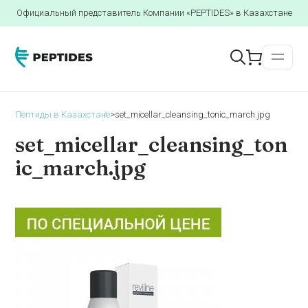
Официальный представитель Компании «PEPTIDES» в Казахстане
Пептиды в Казахстане
>
set_micellar_cleansing_tonic_march.jpg
set_micellar_cleansing_ton
ic_march.jpg