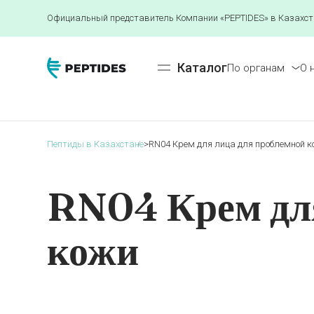
Официальный представитель Компании «PEPTIDES» в Казахст
Каталог
По органам
О 
Пептиды в Казахстане
>
RN04 Крем для лица для проблемной к
RN04 Крем для
кожи