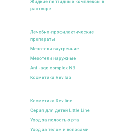
Жидкие пептидные комплексы в
растворе
ᅠ
Лечебно-профилактические
препараты
Мезотели внутренние
Мезотели наружные
Anti-age complex NB
Косметика Revilab
ᅠ
Косметика Reviline
Серия для детей Little Line
Уход за полостью рта
Уход за телом и волосами