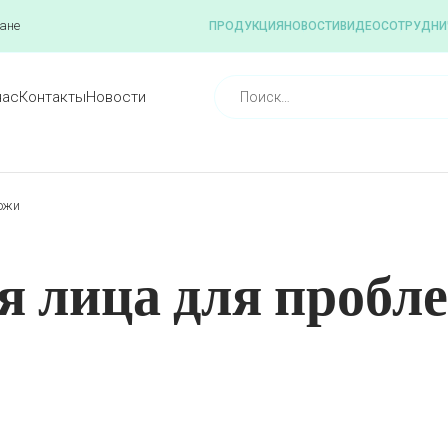
ане
ПРОДУКЦИЯ
НОВОСТИ
ВИДЕО
СОТРУДНИ
нас
Контакты
Новости
ожи
 лица для пробл