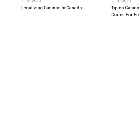
24.07.2026
24.07.2026
Legalizing Casinos In Canada
Tipico Casino
Codes For Fre