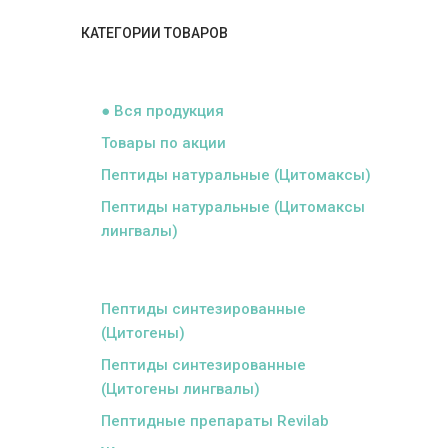
КАТЕГОРИИ ТОВАРОВ
ᅠ
● Вся продукция
Товары по акции
Пептиды натуральные (Цитомаксы)
Пептиды натуральные (Цитомаксы
лингвалы)
ᅠ
Пептиды синтезированные
(Цитогены)
Пептиды синтезированные
(Цитогены лингвалы)
Пептидные препараты Revilab