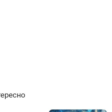
тересно