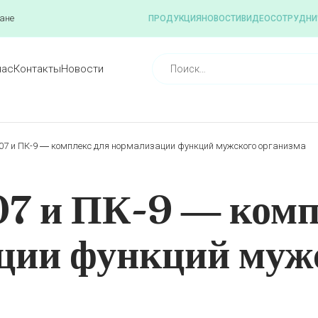
ане
ПРОДУКЦИЯ
НОВОСТИ
ВИДЕО
СОТРУДНИ
нас
Контакты
Новости
07 и ПК-9 ― комплекс для нормализации функций мужского организма
 и ПК-9 ― комп
ции функций муж