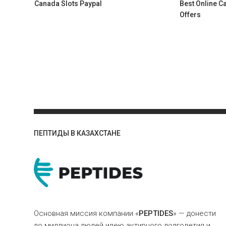
Canada Slots Paypal
Best Online 
Offers
ПЕПТИДЫ В КАЗАХСТАНЕ
Основная миссия компании «
PEPTIDES
» — донести
до миллиона людей идею активного долголетия и