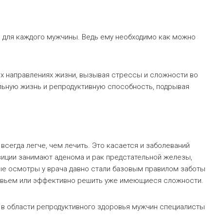
 для каждого мужчины. Ведь ему необходимо как можно
х направлениях жизни, вызывая стрессы и сложности во
ьную жизнь и репродуктивную способность, подрывая
всегда легче, чем лечить. Это касается и заболеваний
иции занимают аденома и рак предстательной железы,
ые осмотры у врача давно стали базовым правилом заботы
ровьем или эффективно решить уже имеющиеся сложности.
 в области репродуктивного здоровья мужчин специалисты