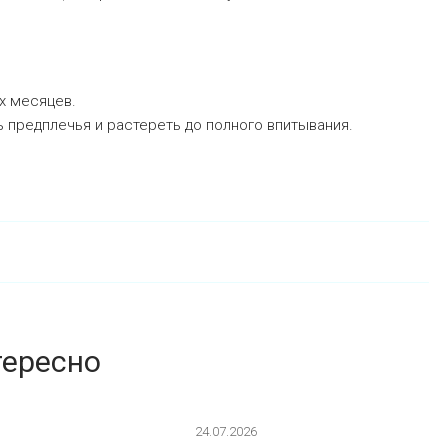
-х месяцев.
 предплечья и растереть до полного впитывания.
тересно
24.07.2026