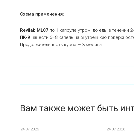
Схема применения:
Revilab ML07
по 1 капсуле утром, до еды в течении 2
ПК-9
нанести 6–8 капель на внутреннюю поверхность
Продолжительность курса — 3 месяца.
Вам также может быть ин
24.07.2026
24.07.2026