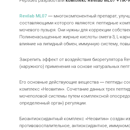
Peptides разработали
комплекс Revilab ML07 + ПК-
Revilab
ML
07
― многокомпонентный препарат, улуч
составляющими которого являются: пептидные компл
мочевого пузыря. Они нужны для коррекции собстве
Полиненасыщенные жирные кислоты омега-3, L-кар
влияние на липидный обмен, иммунную систему, пов
Закрепить эффект от воздействия биорегулятора Rе
(наружного) применения на основе натуральных пеп
Его основные действующие вещества ― пептиды сосу
комплекс «Неовитин». Сочетание данных трех пептид
мочеполовой системы путем комплексной опосредов
определенный орган) регуляции.
Биоантиоксидантный комплекс «Неовитин» создан и
противовоспалительное, антиоксидантное, иммуном