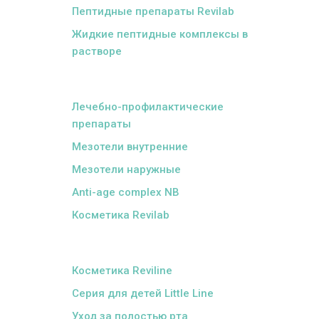
Пептидные препараты Revilab
Жидкие пептидные комплексы в
растворе
ᅠ
Лечебно-профилактические
препараты
Мезотели внутренние
Мезотели наружные
Anti-age complex NB
Косметика Revilab
ᅠ
Косметика Reviline
Серия для детей Little Line
Уход за полостью рта