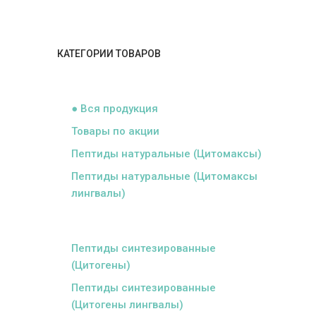
КАТЕГОРИИ ТОВАРОВ
ᅠ
● Вся продукция
Товары по акции
Пептиды натуральные (Цитомаксы)
Пептиды натуральные (Цитомаксы
лингвалы)
ᅠ
Пептиды синтезированные
(Цитогены)
Пептиды синтезированные
(Цитогены лингвалы)