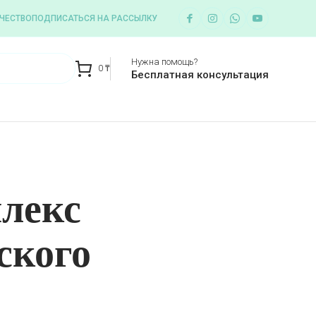
ЧЕСТВО
ПОДПИСАТЬСЯ НА РАССЫЛКУ
Нужна помощь?
0
₸
Бесплатная консультация
лекс
ского