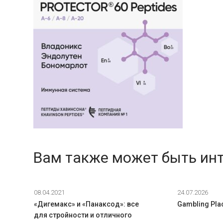
Вам также может быть ин
08.04.2021
24.07.2026
«Дигемакс» и «Панаксод»: все
Gambling Pla
для стройности и отличного