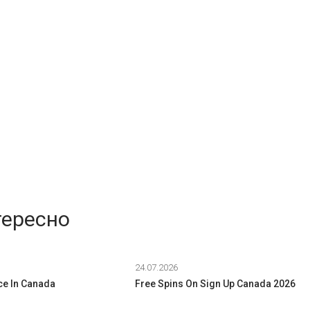
тересно
24.07.2026
ce In Canada
Free Spins On Sign Up Canada 2026