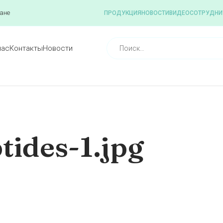
ане
ПРОДУКЦИЯ
НОВОСТИ
ВИДЕО
СОТРУДНИ
нас
Контакты
Новости
tides-1.jpg