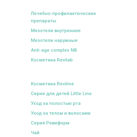
ᅠ
Лечебно-профилактические
препараты
Мезотели внутренние
Мезотели наружные
Anti-age complex NB
Косметика Revilab
ᅠ
Косметика Reviline
Серия для детей Little Line
Уход за полостью рта
Уход за телом и волосами
Серия Ревиформ
Чай