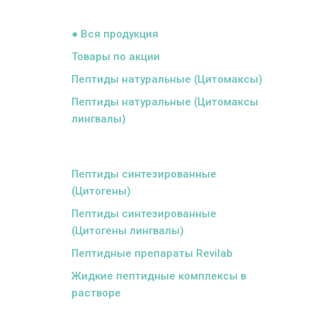
ᅠ
● Вся продукция
Товары по акции
Пептиды натуральные (Цитомаксы)
Пептиды натуральные (Цитомаксы
лингвалы)
ᅠ
Пептиды синтезированные
(Цитогены)
Пептиды синтезированные
(Цитогены лингвалы)
Пептидные препараты Revilab
Жидкие пептидные комплексы в
растворе