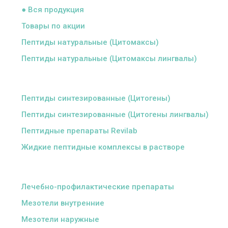
● Вся продукция
Товары по акции
Пептиды натуральные (Цитомаксы)
Пептиды натуральные (Цитомаксы лингвалы)
ᅠ
Пептиды синтезированные (Цитогены)
Пептиды синтезированные (Цитогены лингвалы)
Пептидные препараты Revilab
Жидкие пептидные комплексы в растворе
ᅠ
Лечебно-профилактические препараты
Мезотели внутренние
Мезотели наружные