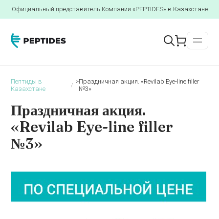
Официальный представитель Компании «PEPTIDES» в Казахстане
Пептиды в
>
Праздничная акция. «Revilab Eye-line filler
Казахстане
№3»
Праздничная акция.
«Revilab Eye-line filler
№3»