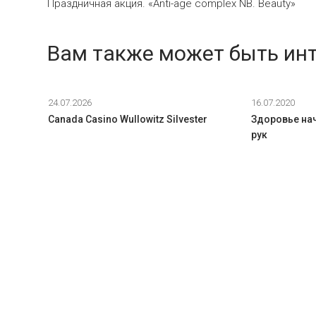
Праздничная акция. «Anti-age complex NB. Beauty»
Вам также может быть ин
24.07.2026
16.07.2020
Canada Casino Wullowitz Silvester
Здоровье нач
рук