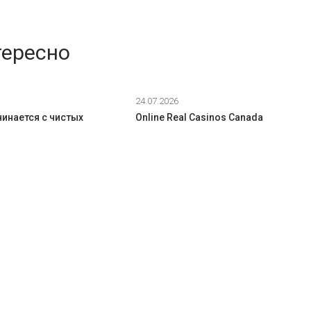
тересно
24.07.2026
инается с чистых
Online Real Casinos Canada