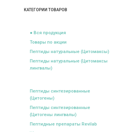
КАТЕГОРИИ ТОВАРОВ
ᅠ
● Вся продукция
Товары по акции
Пептиды натуральные (Цитомаксы)
Пептиды натуральные (Цитомаксы
лингвалы)
ᅠ
Пептиды синтезированные
(Цитогены)
Пептиды синтезированные
(Цитогены лингвалы)
Пептидные препараты Revilab