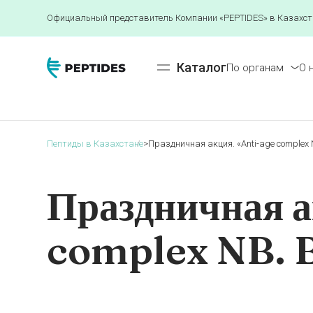
Официальный представитель Компании «PEPTIDES» в Казахст
Каталог
По органам
О 
Пептиды в Казахстане
>
Праздничная акция. «Anti-age complex 
Праздничная а
complex NB. 