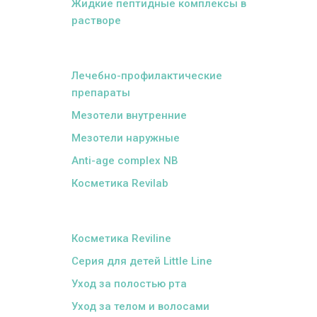
Жидкие пептидные комплексы в
растворе
ᅠ
Лечебно-профилактические
препараты
Мезотели внутренние
Мезотели наружные
Anti-age complex NB
Косметика Revilab
ᅠ
Косметика Reviline
Серия для детей Little Line
Уход за полостью рта
Уход за телом и волосами