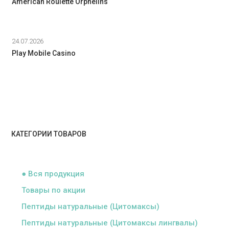
American Roulette Orphelins
24.07.2026
Play Mobile Casino
КАТЕГОРИИ ТОВАРОВ
ᅠ
● Вся продукция
Товары по акции
Пептиды натуральные (Цитомаксы)
Пептиды натуральные (Цитомаксы лингвалы)