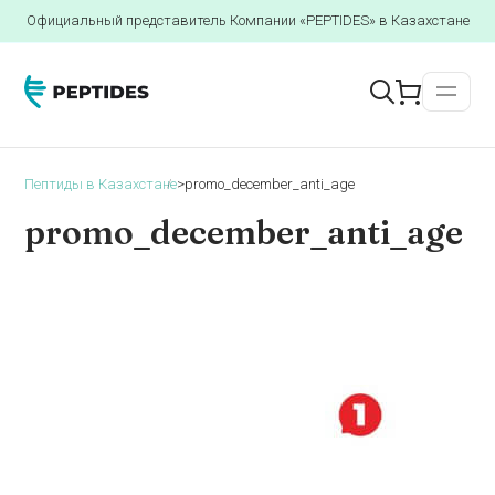
Официальный представитель Компании «PEPTIDES» в Казахстане
Пептиды в Казахстане
>
promo_december_anti_age
promo_december_anti_age