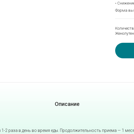
• Снижени
Форма выпу
Количеств
Женолутен
Описание
 1-2 раза в день во время еды. Продолжительность приема — 1 меся