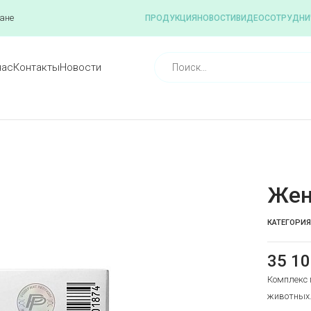
ане
ПРОДУКЦИЯ
НОВОСТИ
ВИДЕО
СОТРУДНИ
нас
Контакты
Новости
Жен
КАТЕГОРИЯ
35 1
Комплекс 
животных.