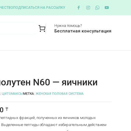
ЧЕСТВО
ПОДПИСАТЬСЯ НА РАССЫЛКУ
Нужна помощь?
Бесплатная консультация
олутен N60 — яичники
:
ЦИТОМАКСЫ
МЕТКА:
ЖЕНСКАЯ ПОЛОВАЯ СИСТЕМА
00
₸
пептидных фракций, полученных из яичников молодых
 Выделенные пептиды обладают избирательным действием