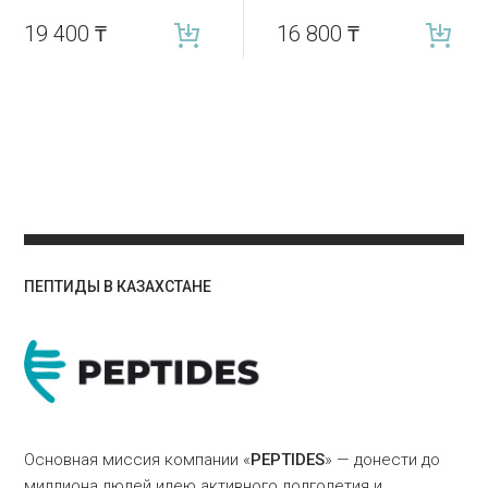
19 400
₸
16 800
₸
ПЕПТИДЫ В КАЗАХСТАНЕ
Основная миссия компании «
PEPTIDES
» — донести до
миллиона людей идею активного долголетия и