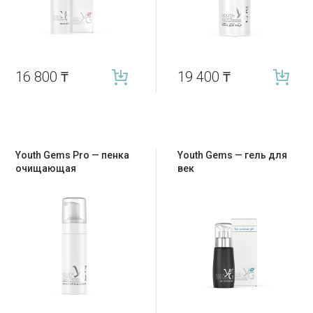
16 800
₸
19 400
₸
Youth Gems Pro — пенка
Youth Gems — гель для
очищающая
век