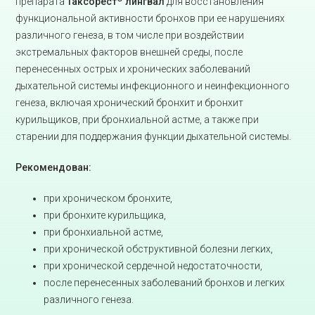
препарата
Таксорест
лингвал
для восстановления
функциональной активности бронхов при ее нарушениях
различного генеза, в том числе при воздействии
экстремальных факторов внешней среды, после
перенесенных острых и хронических заболеваний
дыхательной системы инфекционного и неинфекционного
генеза, включая хронический бронхит и бронхит
курильщиков, при бронхиальной астме, а также при
старении для поддержания функции дыхательной системы.
Рекомендован:
при хроническом бронхите,
при бронхите курильщика,
при бронхиальной астме,
при хронической обструктивной болезни легких,
при хронической сердечной недостаточности,
после перенесенных заболеваний бронхов и легких
различного генеза.