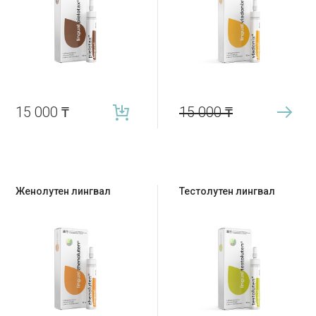
15 000
₸
15 000
₸
Женолутен лингвал
Тестолутен лингвал