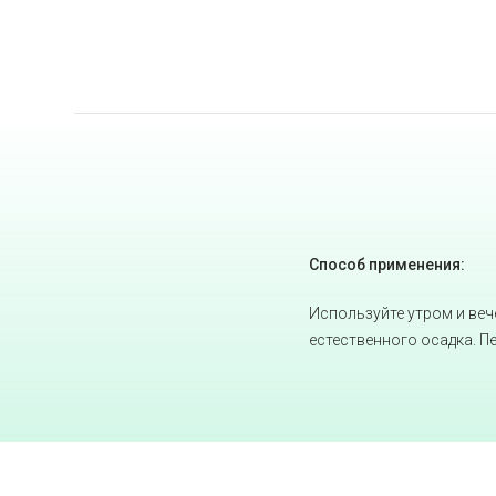
Способ применения:
Используйте утром и веч
естественного осадка. П