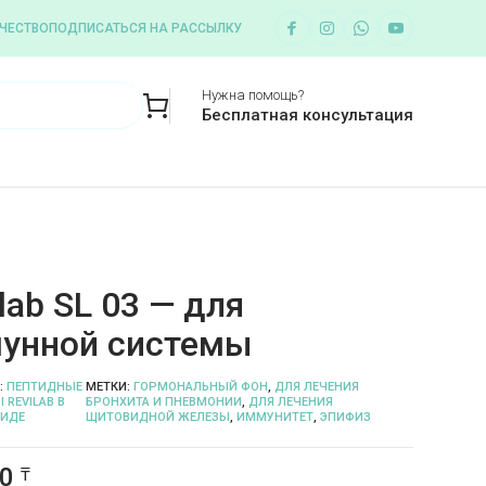
ЧЕСТВО
ПОДПИСАТЬСЯ НА РАССЫЛКУ
Нужна помощь?
Бесплатная консультация
lab SL 03 — для
унной системы
:
ПЕПТИДНЫЕ
МЕТКИ:
ГОРМОНАЛЬНЫЙ ФОН
,
ДЛЯ ЛЕЧЕНИЯ
 REVILAB В
БРОНХИТА И ПНЕВМОНИИ
,
ДЛЯ ЛЕЧЕНИЯ
ИДЕ
ЩИТОВИДНОЙ ЖЕЛЕЗЫ
,
ИММУНИТЕТ
,
ЭПИФИЗ
00
₸