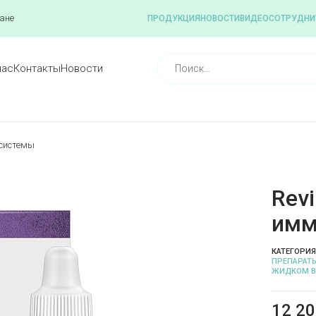
ане
ПРОДУКЦИЯ
НОВОСТИ
ВИДЕО
СОТРУДНИ
нас
Контакты
Новости
 системы
Revi
имм
КАТЕГОРИЯ
ПРЕПАРАТЫ
ЖИДКОМ В
12 2