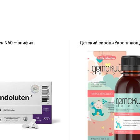
н N60 — эпифиз
Детский сироп «Укрепляющ