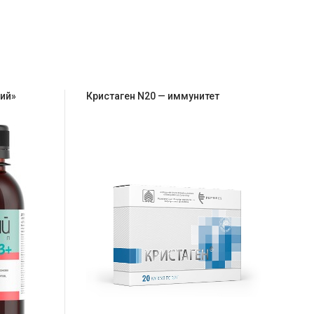
ий»
Кристаген N20 — иммунитет