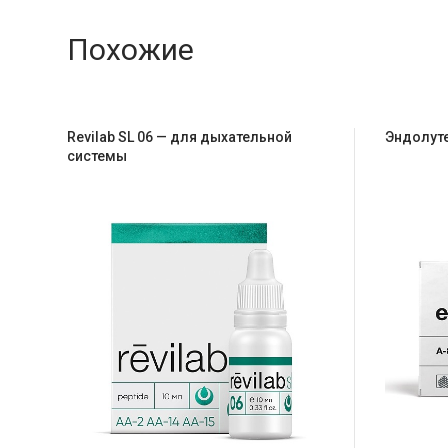
Похожие
Revilab SL 06 — для дыхательной
Эндолуте
системы