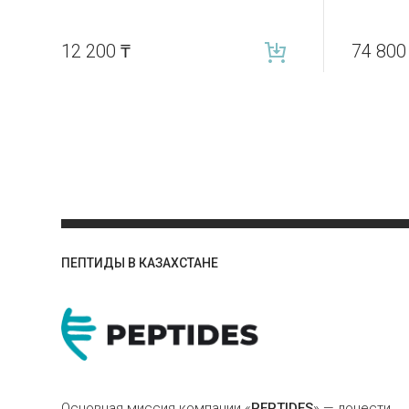
12 200
₸
74 80
ПЕПТИДЫ В КАЗАХСТАНЕ
Основная миссия компании «
PEPTIDES
» — донести