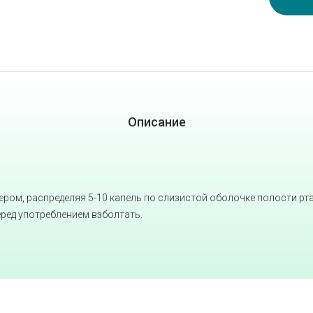
Описание
ером, распределяя 5-10 капель по слизистой оболочке полости рт
еред употреблением взболтать.