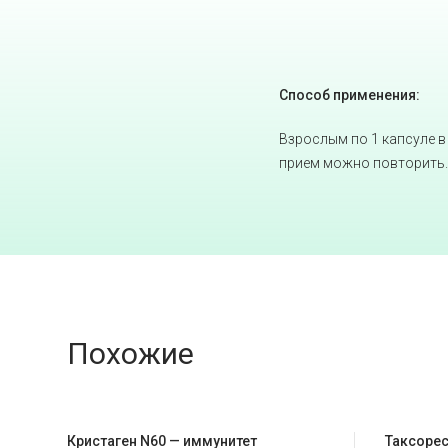
Способ применения:
Взрослым по 1 капсуле в
прием можно повторить.
Похожие
Кристаген N60 — иммунитет
Таксорес