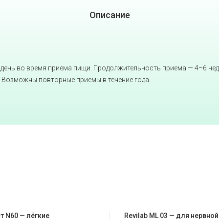
Описание
 день во время приема пищи. Продолжительность приема — 4–6 не
 Возможны повторные приемы в течение года.
т N60 — лёгкие
Revilab ML 03 — для нервно