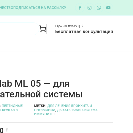
ЧЕСТВО
ПОДПИСАТЬСЯ НА РАССЫЛКУ
Нужна помощь?
Бесплатная консультация
lab ML 05 — для
ательной системы
:
ПЕПТИДНЫЕ
МЕТКИ:
ДЛЯ ЛЕЧЕНИЯ БРОНХИТА И
 REVILAB В
ПНЕВМОНИИ
,
ДЫХАТЕЛЬНАЯ СИСТЕМА
,
ИММУНИТЕТ
00
₸