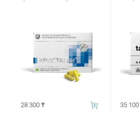
28 300
₸
35 10