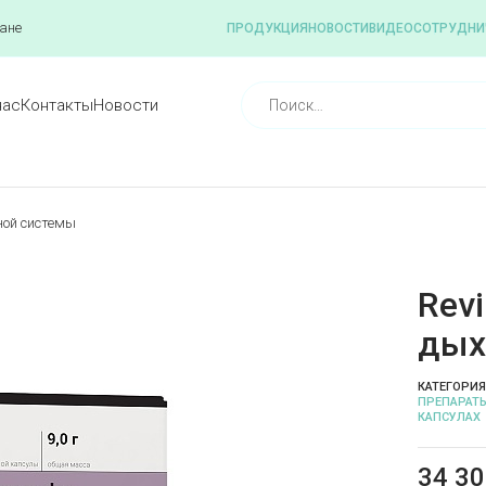
ане
ПРОДУКЦИЯ
НОВОСТИ
ВИДЕО
СОТРУДНИ
нас
Контакты
Новости
ной системы
Revi
дых
КАТЕГОРИЯ
ПРЕПАРАТЫ
КАПСУЛАХ
34 3