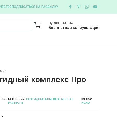
ЧЕСТВО
ПОДПИСАТЬСЯ НА РАССЫЛКУ
Нужна помощь?
Бесплатная консультация
ичии
тидный комплекс Про
-2-2-
КАТЕГОРИЯ:
ПЕПТИДНЫЕ КОМПЛЕКСЫ ПРО В
МЕТКА:
РАСТВОРЕ
КОЖА
₸