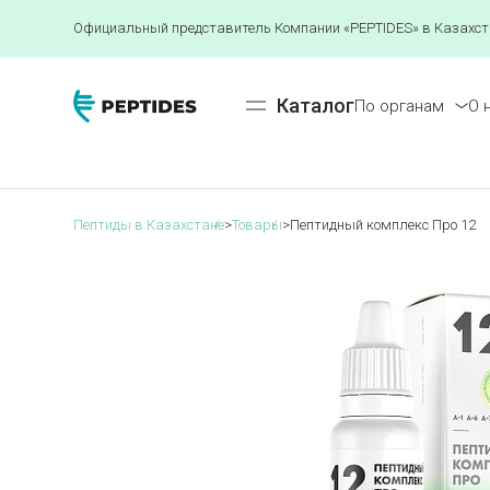
Официальный представитель Компании «PEPTIDES» в Казахст
Каталог
По органам
О 
Пептиды в Казахстане
>
Товары
>
Пептидный комплекс Про 12