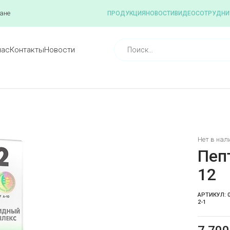
ане
ПРОДУКЦИЯ
НОВОСТИ
ВИДЕО
СОТРУДНИ
нас
Контакты
Новости
Нет в нал
Пеп
12
АРТИКУЛ:
0
2-1