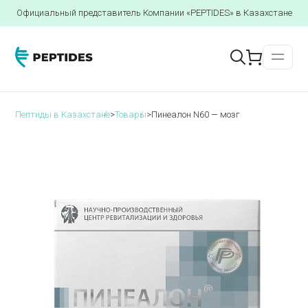
Официальный представитель Компании «PEPTIDES» в Казахстане
Пептиды в Казахстане
>
Товары
>
Пинеалон N60 — мозг