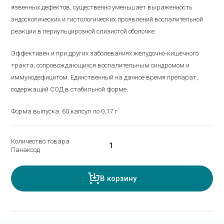
язвенных дефектов, существенно уменьшает выраженность
эндоскопических и гистологических проявлений воспалительной
реакции в периульцирозной слизистой оболочке.
Эффективен и при других заболеваниях желудочно-кишечного
тракта, сопровождающихся воспалительным синдромом и
иммунодефицитом. Единственный на данное время препарат,
содержащий СОД в стабильной форме.
Форма выпуска: 60 капсул по 0,17 г
Количество товара
Панаксод
В корзину