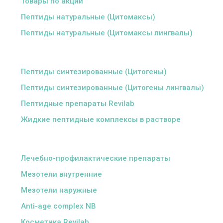
Товары по акции
Пептиды натуральные (Цитомаксы)
Пептиды натуральные (Цитомаксы лингвалы)
ᅠ
Пептиды синтезированные (Цитогены)
Пептиды синтезированные (Цитогены лингвалы)
Пептидные препараты Revilab
Жидкие пептидные комплексы в растворе
ᅠ
Лечебно-профилактические препараты
Мезотели внутренние
Мезотели наружные
Anti-age complex NB
Косметика Revilab