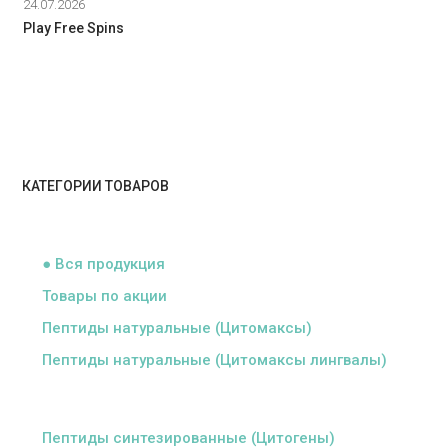
24.07.2026
Play Free Spins
КАТЕГОРИИ ТОВАРОВ
ᅠ
● Вся продукция
Товары по акции
Пептиды натуральные (Цитомаксы)
Пептиды натуральные (Цитомаксы лингвалы)
ᅠ
Пептиды синтезированные (Цитогены)