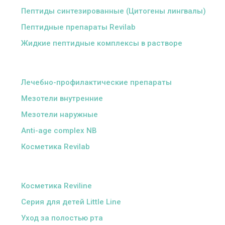
Пептиды синтезированные (Цитогены лингвалы)
Пептидные препараты Revilab
Жидкие пептидные комплексы в растворе
ᅠ
Лечебно-профилактические препараты
Мезотели внутренние
Мезотели наружные
Anti-age complex NB
Косметика Revilab
ᅠ
Косметика Reviline
Серия для детей Little Line
Уход за полостью рта