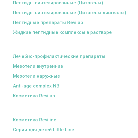
Пептиды синтезированные (Цитогены)
Пептиды синтезированные (Цитогены лингвалы)
Пептидные препараты Revilab
Жидкие пептидные комплексы в растворе
ᅠ
Лечебно-профилактические препараты
Мезотели внутренние
Мезотели наружные
Anti-age complex NB
Косметика Revilab
ᅠ
Косметика Reviline
Серия для детей Little Line