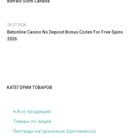
Buffalo Slots Canada
24.07.2026
Betonline Casino No Deposit Bonus Codes For Free Spins
2026
КАТЕГОРИИ ТОВАРОВ
ᅠ
● Вся продукция
Товары по акции
Пептиды натуральные (Цитомаксы)