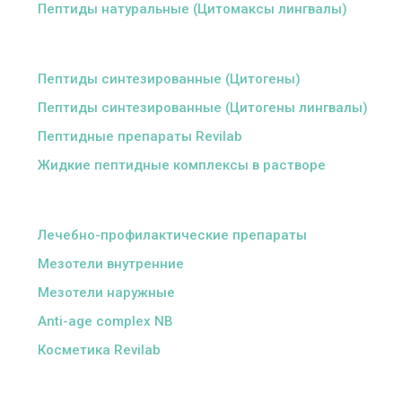
Пептиды натуральные (Цитомаксы лингвалы)
ᅠ
Пептиды синтезированные (Цитогены)
Пептиды синтезированные (Цитогены лингвалы)
Пептидные препараты Revilab
Жидкие пептидные комплексы в растворе
ᅠ
Лечебно-профилактические препараты
Мезотели внутренние
Мезотели наружные
Anti-age complex NB
Косметика Revilab
ᅠ