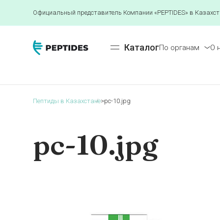
Официальный представитель Компании «PEPTIDES» в Казахст
Каталог
По органам
О 
Пептиды в Казахстане
>
pc-10.jpg
pc-10.jpg