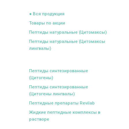
ᅠ
● Вся продукция
Товары по акции
Пептиды натуральные (Цитомаксы)
Пептиды натуральные (Цитомаксы
лингвалы)
ᅠ
Пептиды синтезированные
(Цитогены)
Пептиды синтезированные
(Цитогены лингвалы)
Пептидные препараты Revilab
Жидкие пептидные комплексы в
растворе