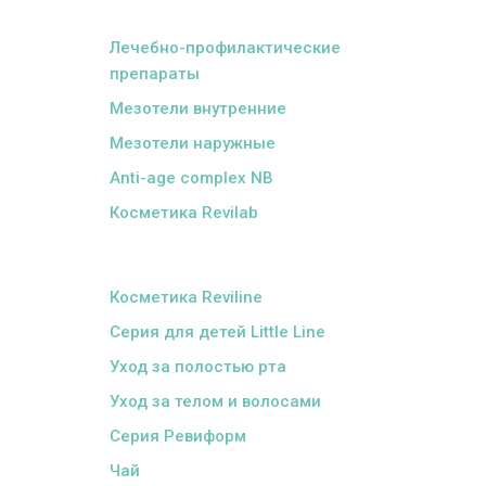
ᅠ
Лечебно-профилактические
препараты
Мезотели внутренние
Мезотели наружные
Anti-age complex NB
Косметика Revilab
ᅠ
Косметика Reviline
Серия для детей Little Line
Уход за полостью рта
Уход за телом и волосами
Серия Ревиформ
Чай