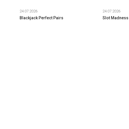
24.07.2026
24.07.2026
Blackjack Perfect Pairs
Slot Madness