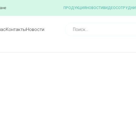
ане
ПРОДУКЦИЯ
НОВОСТИ
ВИДЕО
СОТРУДНИ
нас
Контакты
Новости