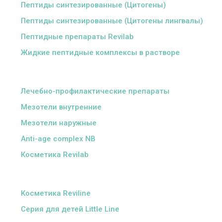
Пептиды синтезированные (Цитогены)
Пептиды синтезированные (Цитогены лингвалы)
Пептидные препараты Revilab
Жидкие пептидные комплексы в растворе
ᅠ
Лечебно-профилактические препараты
Мезотели внутренние
Мезотели наружные
Anti-age complex NB
Косметика Revilab
ᅠ
Косметика Reviline
Серия для детей Little Line