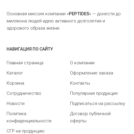
Основная миссия компании «
PEPTIDES
» — донести до
миллиона людей идею активного долголетия и
здорового образа жизни.
НАВИГАЦИЯ ПО САЙТУ
Главная страница
О компании
Каталог
Оформление заказа
Корзина
Контакты
Сотрудничество
Популярная продукция
Новости
Подписаться на рассылку
Политика
Договор публичной
конфиденциальности
оферты
СГР на продукцию