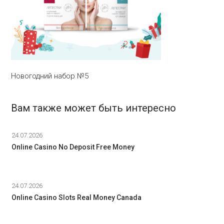
Новогодний набор №5
Вам также может быть интересно
24.07.2026
Online Casino No Deposit Free Money
24.07.2026
Online Casino Slots Real Money Canada