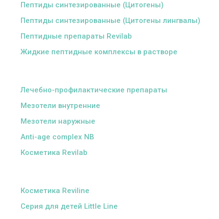
Пептиды синтезированные (Цитогены)
Пептиды синтезированные (Цитогены лингвалы)
Пептидные препараты Revilab
Жидкие пептидные комплексы в растворе
ᅠ
Лечебно-профилактические препараты
Мезотели внутренние
Мезотели наружные
Anti-age complex NB
Косметика Revilab
ᅠ
Косметика Reviline
Серия для детей Little Line