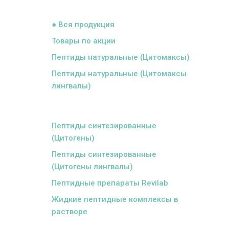
ᅠ
● Вся продукция
Товары по акции
Пептиды натуральные (Цитомаксы)
Пептиды натуральные (Цитомаксы
лингвалы)
ᅠ
Пептиды синтезированные
(Цитогены)
Пептиды синтезированные
(Цитогены лингвалы)
Пептидные препараты Revilab
Жидкие пептидные комплексы в
растворе