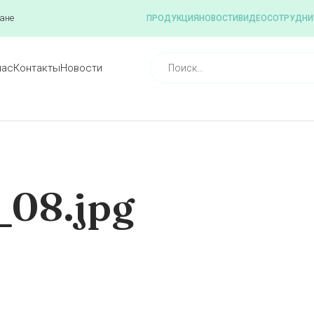
ане
ПРОДУКЦИЯ
НОВОСТИ
ВИДЕО
СОТРУДНИ
нас
Контакты
Новости
_08.jpg