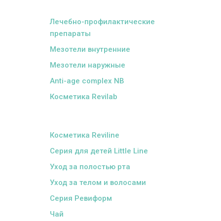
ᅠ
Лечебно-профилактические
препараты
Мезотели внутренние
Мезотели наружные
Anti-age complex NB
Косметика Revilab
ᅠ
Косметика Reviline
Серия для детей Little Line
Уход за полостью рта
Уход за телом и волосами
Серия Ревиформ
Чай